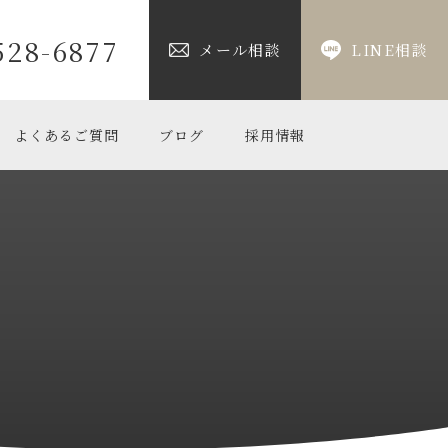
528-6877
メール相談
LINE相談
よくあるご質問
ブログ
採用情報