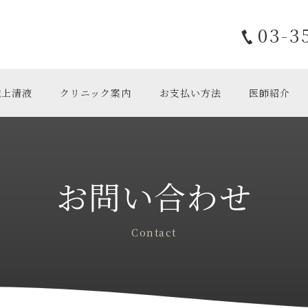
03-3
胞上清液
クリニック案内
お支払い方法
医師紹介
お問い合わせ
Contact