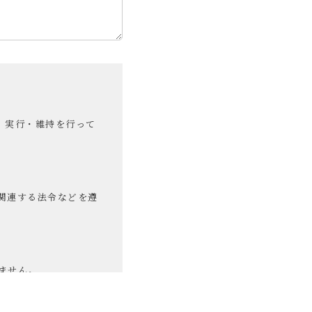
、実行・維持を行って
関連する法令などを遵
ません。