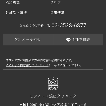
点滴療法
ブログ
幹細胞上清液
採用情報
03-3528-6877
お電話でのご予約
メール相談
LINE相談
未成年の方は親権者の方の同意書が必要になります。
こちらより同意書をダウンロード
し、必ずご提出ください。
モティーフ銀座クリニック
〒104-0061 東京都中央区銀座１丁目７−６