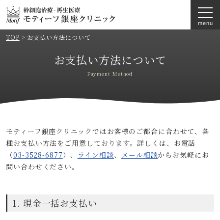
TOP
>
お支払い方法について
お支払い方法について
Payment Method
モティーフ銀座クリニックではお客様のご都合に合わせて、各
種お支払い方法をご用意しております。詳しくは、お電話
（
03-3528-6877
）、
ライン相談
、
メール相談
からお気軽にお
問い合わせください。
1. 現金一括お支払い