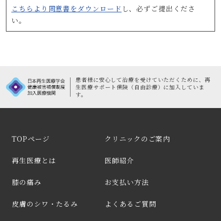
こちらより同意書をダウンロード
し、必ずご提出くださ
い。
患者様に安心して治療を受けていただくために、
再
生医療サポート保険（自由診療）に加入していま
す。
TOPページ
クリニックのご案内
再生医療とは
医師紹介
膝の痛み
お支払い方法
皮膚のシワ・たるみ
よくあるご質問