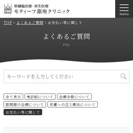
TOP
>
よくあるご質問
>
お支払い等に関して
よくあるご質問
FAQ
全て表示
受診前について
治療全般について
膝関節の治療について
皮膚への注入療法について
お支払い等に関して