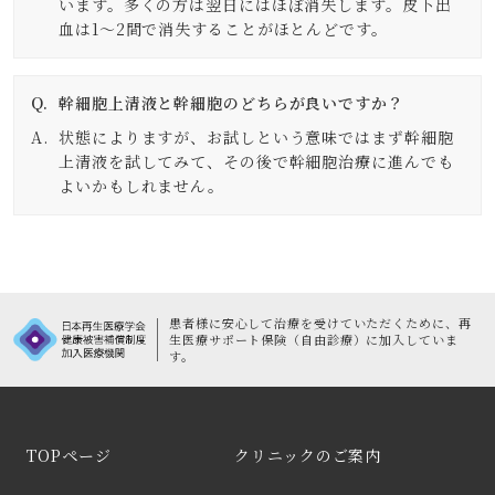
います。多くの方は翌日にはほぼ消失します。皮下出
血は1～2間で消失することがほとんどです。
幹細胞上清液と幹細胞のどちらが良いですか？
状態によりますが、お試しという意味ではまず幹細胞
上清液を試してみて、その後で幹細胞治療に進んでも
よいかもしれません。
患者様に安心して治療を受けていただくために、
再
生医療サポート保険（自由診療）に加入していま
す。
TOPページ
クリニックのご案内