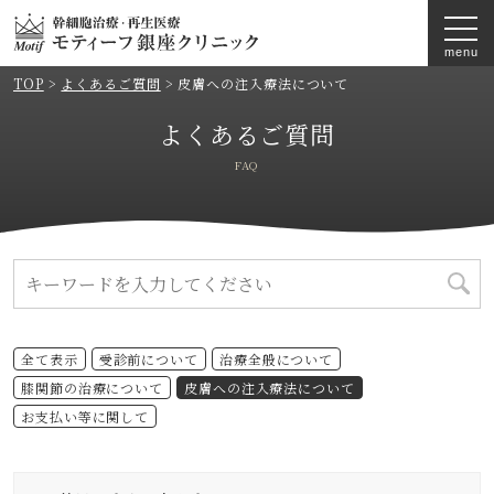
TOP
>
よくあるご質問
>
皮膚への注入療法について
よくあるご質問
FAQ
全て表示
受診前について
治療全般について
膝関節の治療について
皮膚への注入療法について
お支払い等に関して